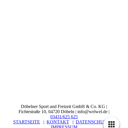
Döbelner Sport und Freizeit GmbH & Co. KG |
Fichtestraße 10, 04720 Döbeln | info@welwel.de |
03431/625 625
STARTSEITE
|
KONTAKT
|
DATENSCHUTZ
|
IMPRESSUM