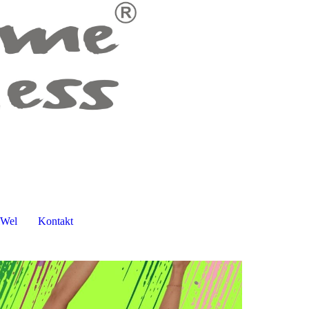
lWel
Kontakt