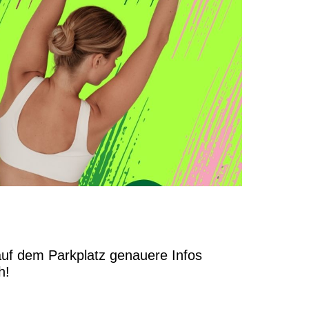
uf dem Parkplatz genauere Infos
h!