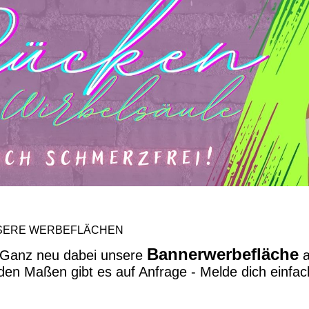
SERE WERBEFLÄCHEN
Bannerwerbefläche
Ganz neu dabei unsere
a
den Maßen gibt es auf Anfrage - Melde dich einfac