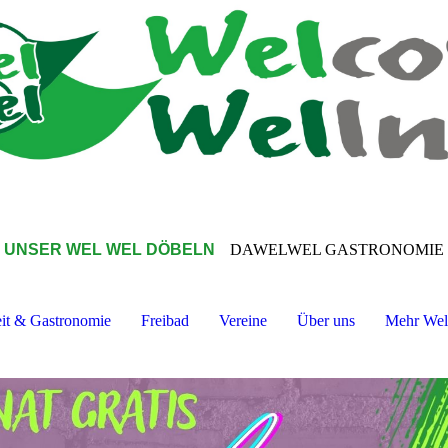
UNSER WEL WEL DÖBELN
DAWELWEL GASTRONOMIE
eit & Gastronomie
Freibad
Vereine
Über uns
Mehr We