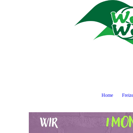
Home
Freiz