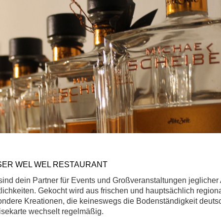
SER WEL WEL RESTAURANT
sind dein Partner für Events und Großveranstaltungen jeglicher 
lichkeiten. Gekocht wird aus frischen und hauptsächlich regi
ndere Kreationen, die keineswegs die Bodenständigkeit deutsc
sekarte wechselt regelmäßig.