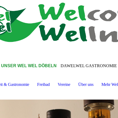
UNSER WEL WEL DÖBELN
DAWELWEL GASTRONOMIE
eit & Gastronomie
Freibad
Vereine
Über uns
Mehr We