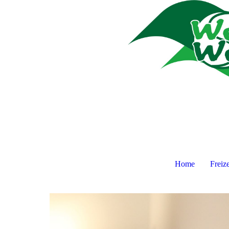
Home
Freiz