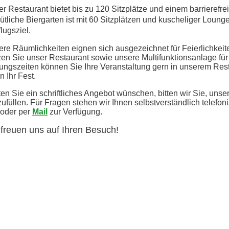
r Restaurant bietet bis zu 120 Sitzplätze und einem barrierefr
tliche Biergarten ist mit 60 Sitzplätzen und kuscheliger Loung
lugsziel.
re Räumlichkeiten eignen sich ausgezeichnet für Feierlichkei
en Sie unser Restaurant sowie unsere Multifunktionsanlage für 
ungszeiten können Sie Ihre Veranstaltung gern in unserem Rest
n Ihr Fest.
ten Sie ein schriftliches Angebot wünschen, bitten wir Sie, unse
ufüllen. Für Fragen stehen wir Ihnen selbstverständlich telefon
oder per
Mail
zur Verfügung.
 freuen uns auf Ihren Besuch!