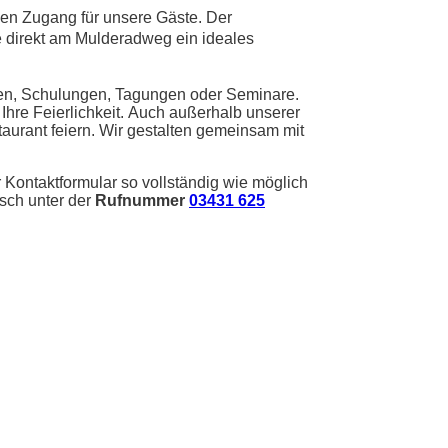
eien Zugang für unsere Gäste. Der
e direkt am Mulderadweg ein ideales
ten, Schulungen, Tagungen oder Seminare.
Ihre Feierlichkeit. Auch außerhalb unserer
aurant feiern. Wir gestalten gemeinsam mit
r Kontaktformular so vollständig wie möglich
isch unter der
Rufnummer
03431 625