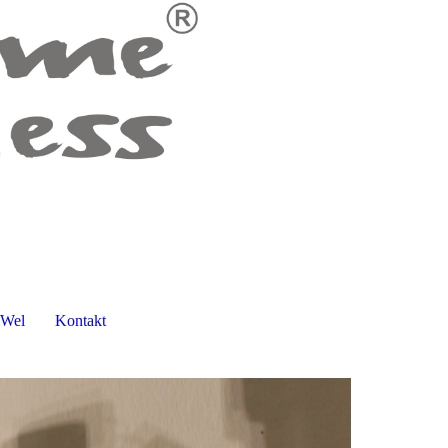
lWel
Kontakt