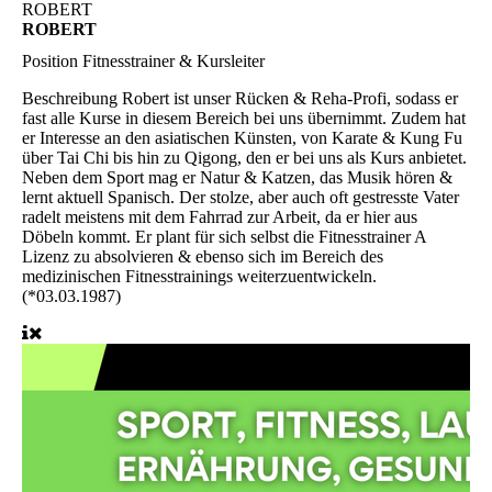
ROBERT
ROBERT
Position
Fitnesstrainer & Kursleiter
Beschreibung
Robert ist unser Rücken & Reha-Profi, sodass er
fast alle Kurse in diesem Bereich bei uns übernimmt. Zudem hat
er Interesse an den asiatischen Künsten, von Karate & Kung Fu
über Tai Chi bis hin zu Qigong, den er bei uns als Kurs anbietet.
Neben dem Sport mag er Natur & Katzen, das Musik hören &
lernt aktuell Spanisch. Der stolze, aber auch oft gestresste Vater
radelt meistens mit dem Fahrrad zur Arbeit, da er hier aus
Döbeln kommt. Er plant für sich selbst die Fitnesstrainer A
Lizenz zu absolvieren & ebenso sich im Bereich des
medizinischen Fitnesstrainings weiterzuentwickeln.
(*03.03.1987)