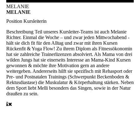
MELANIE
MELANIE
Position
Kursleiterin
Beschreibung
Teil unseres Kursleiter-Teams ist auch Melanie
Richter. Einmal die Woche – und zwar jeden Mittwochabend -
hält sie dich fit für den Alltag und zwar mit ihren Kursen
Rückenfit & Yoga Flow! Zu ihrem Diplom als Fitnessökonomin
hat sie zahlreiche Trainerlizenzen absolviert. Als Mama von drei
wilden Jungs hat sie einerseits Interesse an Mama-Kind Kursen
gewonnen & möchte ihre Motivation gern an andere
weitergeben. Andererseits hilft sie spezifisch mit Rehasport oder
Pre- und Postnatalen Trainings (Schwerpunkt Beckenboden &
Rektusdiastase) die Muskulatur & Körperhaltung stärken. Neben
dem Sport liebt Melli besonders das Singen, sowie in der Natur
draußen zu sein.